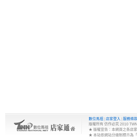
數位馬祖
|
店家登入
|
服務條
版權所有 仿作必究 2010 TWNA-Net 
★ 版權宣告：本網頁之各店
★ 本站依網站分級制標示為